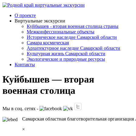
О проекте
Виртуальные экскурсии
Куйбышев - вторая военная столица страны
Межконфессиональные объекты
Историческое наследие Самарской области
Самара космическая
Архитектурное наследие Самарской области
Культурная жизнь Самарской области
Экологические и природные ресурсы
Контакты
Куйбышев — вторая
военная столица
Мы в соц. сетях -
Самарская областная благотворительная организация
×