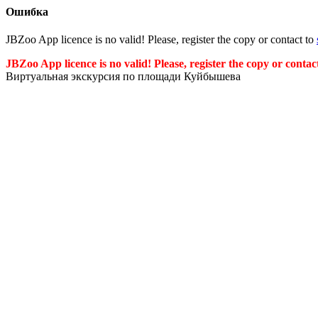
Ошибка
JBZoo App licence is no valid! Please, register the copy or contact to
JBZoo App licence is no valid! Please, register the copy or contac
Виртуальная экскурсия по площади Куйбышева